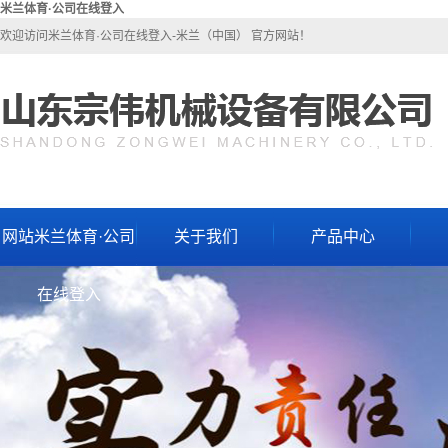
米兰体育·公司在线登入
欢迎访问米兰体育·公司在线登入-米兰（中国） 官方网站！
网站米兰体育·公司
关于我们
产品中心
公司简介
米兰体育·公司在线登
在线登入
营业执照
入-米兰（中国） 单通
米兰体育·公司在线登
联系我们
入-米兰（中国） 单通
米兰体育·公司在线登
道...
入-米兰（中国） 单通
米兰体育·公司在线登
道...
入-米兰（中国） 双通
米兰体育·公司在线登
道...