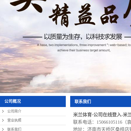
入-米兰（中国） 双通
米兰体育·公司在线登
道...
入-米兰（中国） 双通
米兰体育·公司在线登
道...
入-米兰（中国） 双通
米兰体育·公司在线登
道...
入-米兰（中国） 左右
制袋机
道...
双...
公司概况
联系我们
公司简介
米兰体育·公司在线登入-米
营业执照
联系电话：15066105116（
地址：济南市天桥区桑梓店镇
联系我们