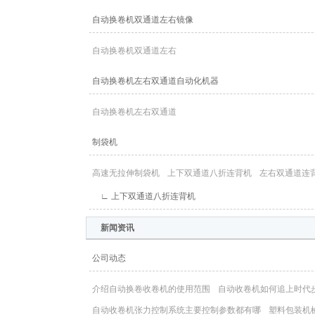
自动换卷机双通道左右镜像
自动换卷机双通道左右
自动换卷机左右双通道自动化机器
自动换卷机左右双通道
制袋机
高速无拉伸制袋机
上下双通道八折连背机
左右双通道连
∟ 上下双通道八折连背机
新闻资讯
公司动态
介绍自动换卷收卷机的使用范围
自动收卷机如何追上时代
自动收卷机张力控制系统主要控制参数都有哪
塑料包装机