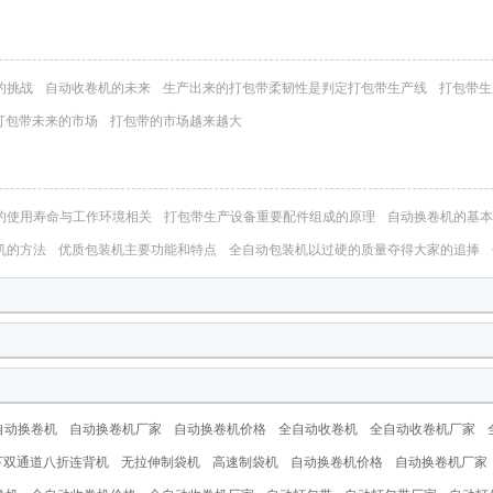
的挑战
自动收卷机的未来
生产出来的打包带柔韧性是判定打包带生产线
打包带生
打包带未来的市场
打包带的市场越来越大
的使用寿命与工作环境相关
打包带生产设备重要配件组成的原理
自动换卷机的基本
机的方法
优质包装机主要功能和特点
全自动包装机以过硬的质量夺得大家的追捧
自动换卷机
自动换卷机厂家
自动换卷机价格
全自动收卷机
全自动收卷机厂家
下双通道八折连背机
无拉伸制袋机
高速制袋机
自动换卷机价格
自动换卷机厂家