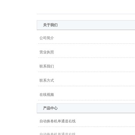
网站地图
关于我们
公司简介
营业执照
联系我们
联系方式
在线视频
产品中心
自动换卷机单通道右线
自动换卷机单通道右线