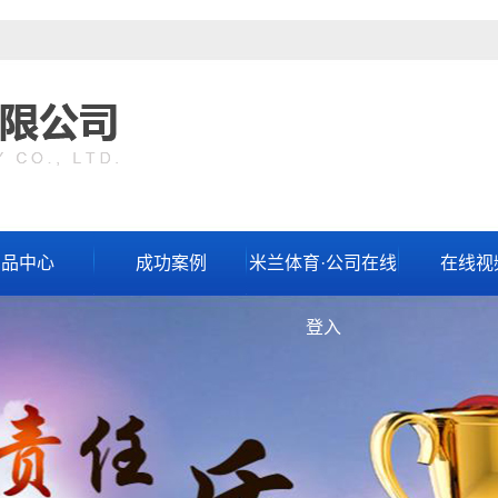
产品中心
成功案例
米兰体育·公司在线
在线视
育·公司在线登
成功案例
公司动态
登入
（中国） 单通
育·公司在线登
厂房设备
行业资讯
（中国） 单通
育·公司在线登
道...
常见问题
（中国） 单通
育·公司在线登
道...
（中国） 双通
育·公司在线登
道...