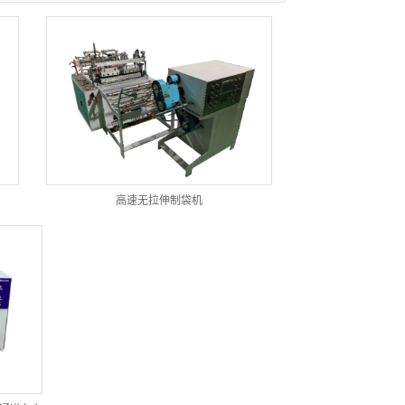
高速无拉伸制袋机