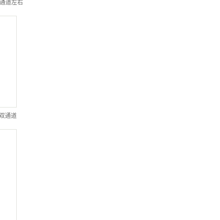
单通道左右
右双通道