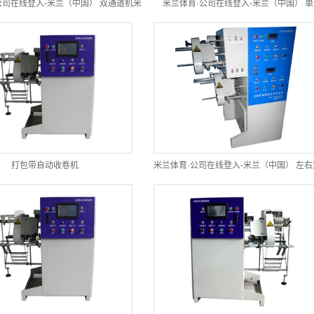
公司在线登入-米兰（中国） 双通道机米
米兰体育·公司在线登入-米兰（中国） 
打包带自动收卷机
米兰体育·公司在线登入-米兰（中国） 左