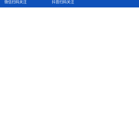
微信扫码关注 抖音扫码关注