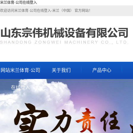
米兰体育·公司在线登入
欢迎访问米兰体育·公司在线登入-米兰（中国） 官方网站！
网站米兰体育·公司
关于我们
产品中心
公司简介
米兰体育·公司在线登
在线登入
营业执照
入-米兰（中国） 单通
米兰体育·公司在线登
联系我们
入-米兰（中国） 单通
米兰体育·公司在线登
道...
入-米兰（中国） 单通
米兰体育·公司在线登
道...
入-米兰（中国） 双通
米兰体育·公司在线登
道...