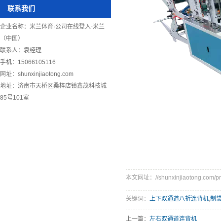
联系我们
企业名称：米兰体育·公司在线登入-米兰
（中国）
联系人：袁经理
手机：15066105116
网址：shunxinjiaotong.com
地址：济南市天桥区桑梓店镇鑫茂科技城
85号101室
本文网址：//shunxinjiaotong.com/pro
关键词：
上下双通道八折连背机
,
制
上一篇：
左右双通道连背机