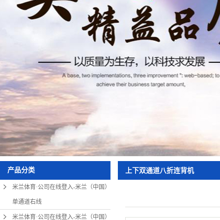
入-米兰（中国） 双通
米兰体育·公司在线登
道...
入-米兰（中国） 双通
米兰体育·公司在线登
道...
入-米兰（中国） 双通
米兰体育·公司在线登
道...
入-米兰（中国） 左右
制袋机
道...
双...
产品分类
上下双通道八折连背机
米兰体育·公司在线登入-米兰（中国）
单通道右线
米兰体育·公司在线登入-米兰（中国）