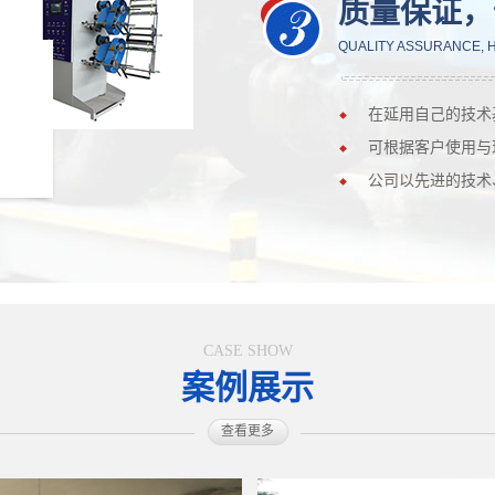
质量保证，
QUALITY ASSURANCE, 
在延用自己的技术
可根据客户使用与
公司以先进的技术
CASE SHOW
案例展示
查看更多