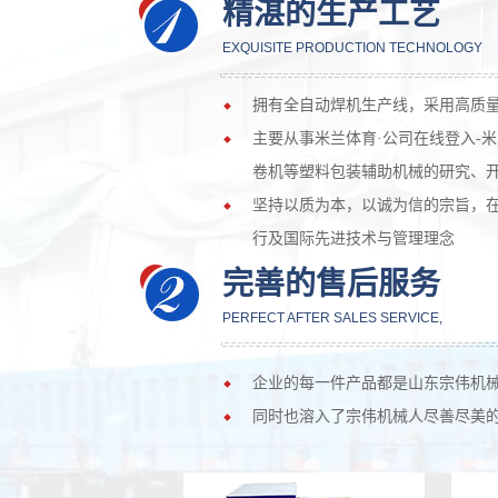
精湛的生产工艺
EXQUISITE PRODUCTION TECHNOLOGY
拥有全自动焊机生产线，采用高质
主要从事米兰体育·公司在线登入-
卷机等塑料包装辅助机械的研究、
坚持以质为本，以诚为信的宗旨，
行及国际先进技术与管理理念
完善的售后服务
PERFECT AFTER SALES SERVICE,
企业的每一件产品都是山东宗伟机
同时也溶入了宗伟机械人尽善尽美