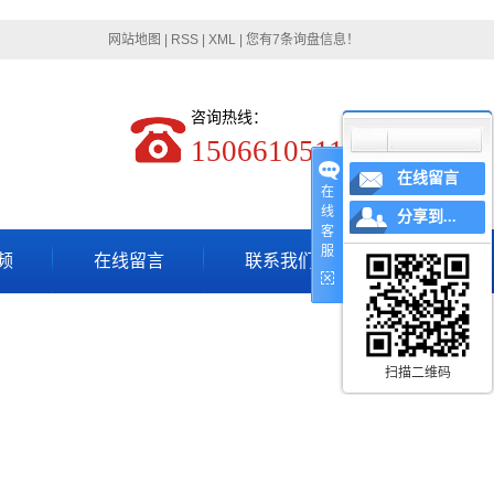
网站地图
|
RSS
|
XML
|
您有
7
条询盘信息！
咨询热线：
15066105116
在线留言
在
线
分享到...
客
服
频
在线留言
联系我们
扫描二维码