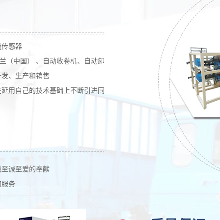
量传感器
米兰（中国） 、自动收卷机、自动卸
开发、生产和销售
在延用自己的技术基础上不断引进同
械至诚至爱的奉献
的服务