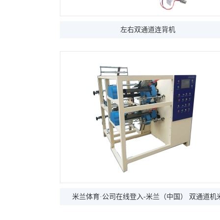
左右双通道连背机
米兰体育·公司在线登入-米兰（中国） 双通道机