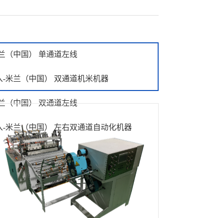
兰（中国） 单通道左线
入-米兰（中国） 双通道机米机器
兰（中国） 双通道左线
入-米兰（中国） 左右双通道自动化机器