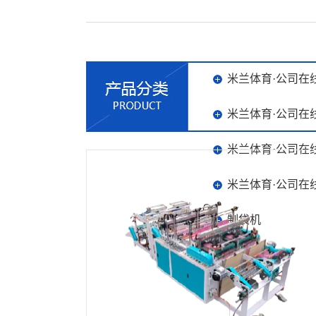
米兰体育·公司在
米兰体育·公司在
米兰体育·公司在
米兰体育·公司在
制袋机