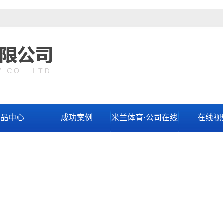
产品中心
成功案例
米兰体育·公司在线
在线视
育·公司在线登
成功案例
公司动态
登入
（中国） 单通
育·公司在线登
厂房设备
行业资讯
（中国） 单通
育·公司在线登
道...
常见问题
（中国） 单通
育·公司在线登
道...
（中国） 双通
育·公司在线登
道...