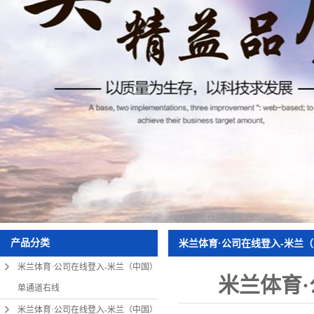
入-米兰（中国） 双通
米兰体育·公司在线登
道...
入-米兰（中国） 双通
米兰体育·公司在线登
道...
入-米兰（中国） 双通
米兰体育·公司在线登
道...
入-米兰（中国） 左右
制袋机
道...
双...
产品分类
米兰体育·公司在线登入-米兰
米兰体育·公司在线登入-米兰（中国）
像
米兰体育
单通道右线
米兰体育·公司在线登入-米兰（中国）