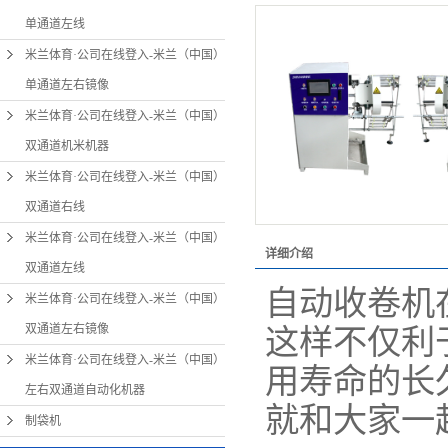
单通道左线
米兰体育·公司在线登入-米兰（中国）
单通道左右镜像
米兰体育·公司在线登入-米兰（中国）
双通道机米机器
米兰体育·公司在线登入-米兰（中国）
双通道右线
米兰体育·公司在线登入-米兰（中国）
详细介绍
双通道左线
自动收卷机
米兰体育·公司在线登入-米兰（中国）
双通道左右镜像
这样不仅利
米兰体育·公司在线登入-米兰（中国）
用寿命的长
左右双通道自动化机器
就和大家一
制袋机