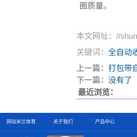
圈质量。
本文网址：//shunxin
关键词：
全自动
上一篇：
打包带
下一篇：
没有了
最近浏览：
网站米兰体育
关于我们
产品中心