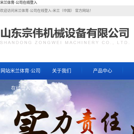
米兰体育·公司在线登入
欢迎访问米兰体育·公司在线登入-米兰（中国） 官方网站！
网站米兰体育·公司
关于我们
产品中心
公司简介
米兰体育·公司在线登
在线登入
营业执照
入-米兰（中国） 单通
米兰体育·公司在线登
联系我们
入-米兰（中国） 单通
米兰体育·公司在线登
道...
入-米兰（中国） 单通
米兰体育·公司在线登
道...
入-米兰（中国） 双通
米兰体育·公司在线登
道...