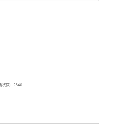
览次数：2640