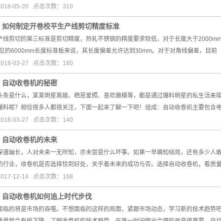
18-05-20 点击次数：310
]
如何制定开卷校平生产线剪切精度标准
产线剪切的第三标准是剪切精度，热轧不锈钢的精度要求较低，对于长度大于2000mm的
见的6000mm长度标准板来说，其长度偏差允许达到30mm。对于对角线偏差，目前
18-03-27 点击次数：160
]
自动收卷机的秘密
头条是什么，某某明星离婚、晒恩爱照、喜欢嫩模等，都是通过爆料明星的私生活来
爆料呢？相信很多人都很关注，下面一起来了解一下吧！组成：自动收卷机主要包含
18-03-27 点击次数：140
]
自动收卷机的未来
深邃幽长，人对未来一无所知，亦未尝是什么坏事。如果一早确知结局，还有多少人
的行业，收卷机是否选择恰到好处，关乎着未来的成功与否。选择自动收卷机，看质
17-12-14 点击次数：168
]
自动收卷机如何追上时代步伐
面临的将是市场的吞噬。不想面临的这样的局面，紧跟市场动态，学习新的技术趋势