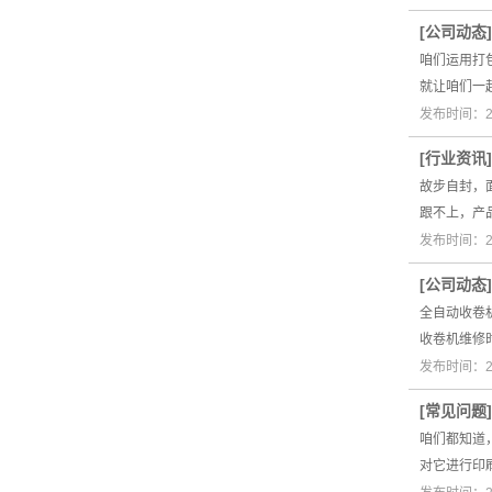
[
公司动态
咱们运用打
就让咱们一
发布时间：20
[
行业资讯
故步自封，
跟不上，产
发布时间：20
[
公司动态
全自动收卷
收卷机维修
发布时间：20
[
常见问题
咱们都知道
对它进行印