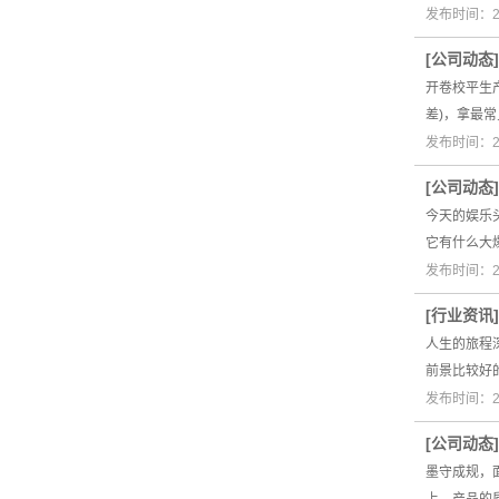
发布时间：20
[
公司动态
开卷校平生
差)，拿最常
发布时间：20
[
公司动态
今天的娱乐
它有什么大
发布时间：20
[
行业资讯
人生的旅程
前景比较好
发布时间：20
[
公司动态
墨守成规，