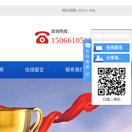
网站地图
|
RSS
|
XML
咨询热线：
15066105116
在线留言
在
线
分享到...
客
服
频
在线留言
联系我们
扫描二维码