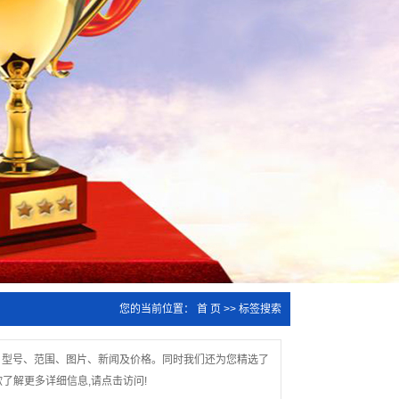
您的当前位置：
首 页
>> 标签搜索
、型号、范围、图片、新闻及价格。同时我们还为您精选了
了解更多详细信息,请点击访问!