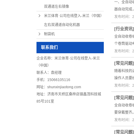
一、全自动
双通道左右镜像
器自动完成
米兰体育·公司在线登入-米兰（中国）
发布时间：20
左右双通道自动化机器
[
行业资讯
制袋机
全自动收卷
个卷筒驱动
联系我们
发布时间：20
企业名称：米兰体育·公司在线登入-米兰
[
常见问题
（中国）
随着科技的
联系人：袁经理
操作人员要
手机：15066105116
发布时间：20
网址：shunxinjiaotong.com
地址：济南市天桥区桑梓店镇鑫茂科技城
[
常见问题
85号101室
全自动收卷
要穿戴整齐
发布时间：20
[
常见问题