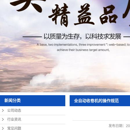
入-米兰（中国） 双通
米兰体育·公司在线登
道...
入-米兰（中国） 双通
米兰体育·公司在线登
道...
入-米兰（中国） 双通
米兰体育·公司在线登
道...
入-米兰（中国） 左右
制袋机
道...
双...
新闻分类
全自动收卷机的操作规范
公司动态
行业资讯
发布日期：
20
常见问题