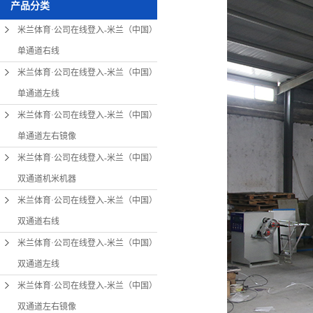
产品分类
米兰体育·公司在线登入-米兰（中国）
单通道右线
米兰体育·公司在线登入-米兰（中国）
单通道左线
米兰体育·公司在线登入-米兰（中国）
单通道左右镜像
米兰体育·公司在线登入-米兰（中国）
双通道机米机器
米兰体育·公司在线登入-米兰（中国）
双通道右线
米兰体育·公司在线登入-米兰（中国）
双通道左线
米兰体育·公司在线登入-米兰（中国）
双通道左右镜像