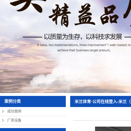
入-米兰（中国） 双通
米兰体育·公司在线登
道...
入-米兰（中国） 双通
米兰体育·公司在线登
道...
入-米兰（中国） 双通
米兰体育·公司在线登
道...
入-米兰（中国） 左右
制袋机
道...
双...
案例分类
米兰体育·公司在线登入-米兰
成功案例
厂房设备