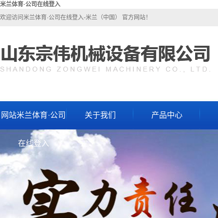
米兰体育·公司在线登入
欢迎访问米兰体育·公司在线登入-米兰（中国） 官方网站！
网站米兰体育·公司
关于我们
产品中心
公司简介
米兰体育·公司在线登
在线登入
营业执照
入-米兰（中国） 单通
米兰体育·公司在线登
联系我们
入-米兰（中国） 单通
米兰体育·公司在线登
道...
入-米兰（中国） 单通
米兰体育·公司在线登
道...
入-米兰（中国） 双通
米兰体育·公司在线登
道...