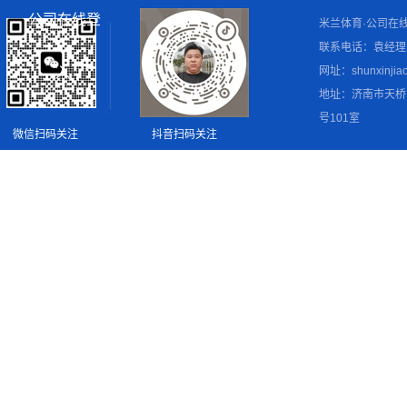
·公司在线登
米兰体育·公司在
联系电话：袁经理15
入
网址：shunxinjiao
地址：济南市天桥
号101室
微信扫码关注 抖音扫码关注