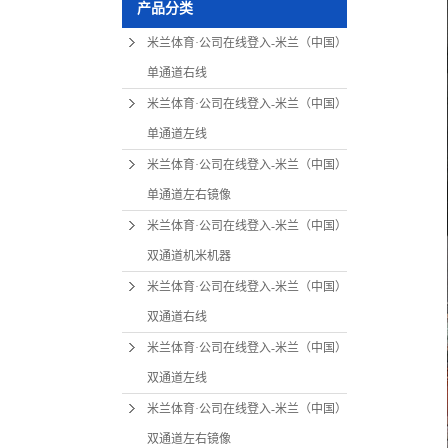
产品分类
米兰体育·公司在线登入-米兰（中国）
单通道右线
米兰体育·公司在线登入-米兰（中国）
单通道左线
米兰体育·公司在线登入-米兰（中国）
单通道左右镜像
米兰体育·公司在线登入-米兰（中国）
双通道机米机器
米兰体育·公司在线登入-米兰（中国）
双通道右线
米兰体育·公司在线登入-米兰（中国）
双通道左线
米兰体育·公司在线登入-米兰（中国）
双通道左右镜像