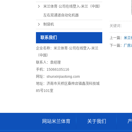
米兰体育·公司在线登入-米兰（中国）
左右双通道自动化机器
制袋机
关键词：
联系我们
上一篇：
米兰
下一篇：
厂房
企业名称：米兰体育·公司在线登入-米兰
（中国）
联系人：袁经理
手机：15066105116
网址：shunxinjiaotong.com
地址：济南市天桥区桑梓店镇鑫茂科技城
85号101室
网站米兰体育
关于我们