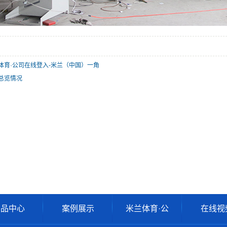
体育·公司在线登入-米兰（中国）一角
总览情况
产品中心
案例展示
米兰体育·公
在线视