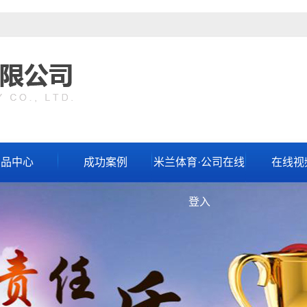
产品中心
成功案例
米兰体育·公司在线
在线视
育·公司在线登
成功案例
公司动态
登入
（中国） 单通
育·公司在线登
厂房设备
行业资讯
（中国） 单通
育·公司在线登
道...
常见问题
（中国） 单通
育·公司在线登
道...
（中国） 双通
育·公司在线登
道...