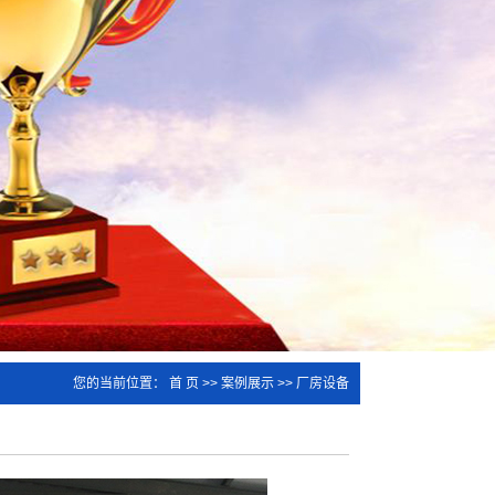
您的当前位置：
首 页
>>
案例展示
>>
厂房设备