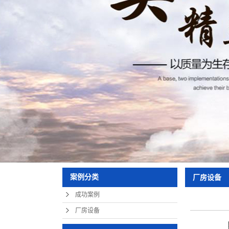
入-米兰
米兰体
入-米兰
米兰体
入-米兰
米兰体
入-米兰
案例分类
厂房设备
成功案例
厂房设备