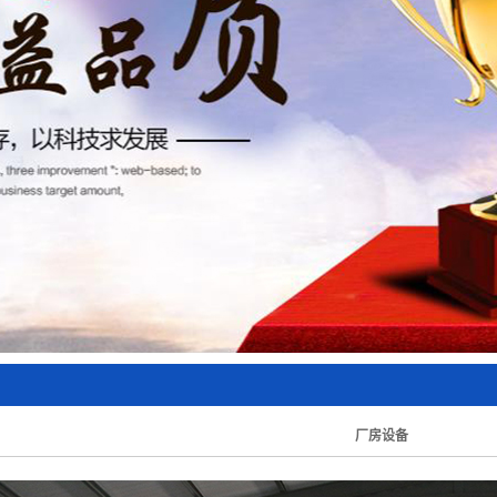
（中国） 双通
育·公司在线登
道...
（中国） 双通
育·公司在线登
道...
（中国） 双通
育·公司在线登
道...
（中国） 左右
制袋机
道...
双...
厂房设备