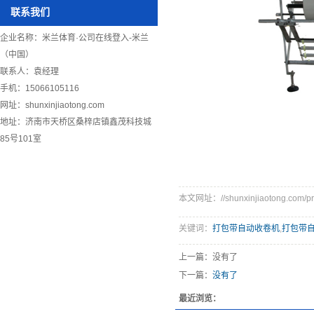
联系我们
企业名称：米兰体育·公司在线登入-米兰
（中国）
联系人：袁经理
手机：15066105116
网址：shunxinjiaotong.com
地址：济南市天桥区桑梓店镇鑫茂科技城
85号101室
本文网址：//shunxinjiaotong.com/pro
关键词：
打包带自动收卷机
,
打包带
上一篇：没有了
下一篇：
没有了
最近浏览：