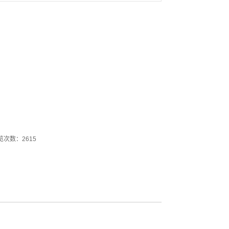
览次数：2615