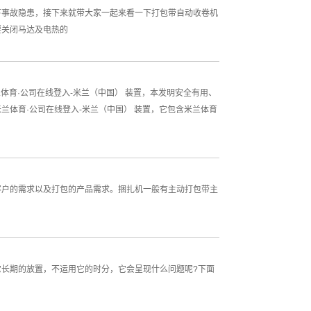
下事故隐患，接下来就带大家一起来看一下打包带自动收卷机
要关闭马达及电热的
体育·公司在线登入-米兰（中国） 装置，本发明安全有用、
体育·公司在线登入-米兰（中国） 装置，它包含米兰体育
客户的需求以及打包的产品需求。捆扎机一般有主动打包带主
长期的放置，不运用它的时分，它会呈现什么问题呢?下面