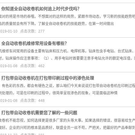
]
你知道全自动收卷机如何追上时代步伐吗？
面对的将是市场的吞噬。不想面对的这样的局势，紧跟市场动态，学习新的技能趋势
品的质量就会有所下降。了解全自动收卷机的技能趋势，在第一时间做出
19-01-10 点击次数：277
]
全自动收卷机维修常用设备有哪些？
机维修车间常用的设备主要有钻床和压力机、电焊机等。钻床包含手电钻、台式钻床
时，钻床操作应注意事项：（1）、用手电钻时首要要注意手电钻允许的额定电压值，
19-01-08 点击次数：462
]
打包带自动收卷机在打包带印刷过程中的渗色处理
，有色彩的东西，都会有褪色之说，那么咱们今天来说说打包带自动收卷机在印刷过
刷处理的，可是在印刷的过程中，很简单呈现渗色的现象，可是面临这种情
19-01-08 点击次数：448
]
打包带自动收卷机需要您了解的一些问题
收卷机不能忽视，如何选择更是很多厂家的头等大事。如果选择的错误，很容易给生
做好。企业的兴旺的根本是品质好，联盛全员一丝不苟，严把关，把最好的产品奉献