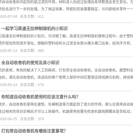
带自动收卷机中起到的是过滤的作用，材料进入后经过处理后各项数值会发生变化，
然后去进行下一步的处理。为了保证效果，导辊的安装需要稳定，与内部相关零件一
20-07-04 点击次数：411
]
一起学习高速无拉伸制袋机的小知识
习高速无拉伸制袋机的小知识，可详细了解。高速无拉伸制袋机推移过程中，由于塑
筒外部加热而逐步溶化。熔融的塑料经机头过滤去杂质从模头模口出来，经风环冷却、
20-05-14 点击次数：395
]
全自动收卷机的使用及其小知识
机的使用，有效的解决了人工的麻烦，打包带全自动收卷机。全自动收卷机，属塑料
电机，湖北自动收卷机，改进后的两个卷筒上部的中间位置增设排线换位机构，排线
20-05-14 点击次数：476
]
你知道自动收卷机使用时应该注意什么吗？
进步，自动收卷机使用在建筑、车辆制造等方面起到了很大的作用，那么在使用自动
经过相关的培训合格后才可以上岗操作。机器使用前要先检查机器地脚螺丝是否松动
20-04-25 点击次数：379
]
打包带自动收卷机有哪些注意事项？