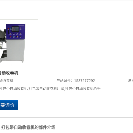
自动收卷机
动收卷机
产品编号：1537277292
浏
打包带自动收卷机
,
打包带自动收卷机厂家
,
打包带自动收卷机价格
]
打包带自动收卷机的部件介绍