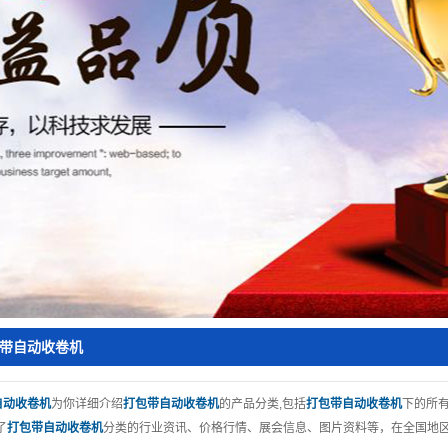
（中国） 双通
育·公司在线登
道...
（中国） 双通
育·公司在线登
道...
（中国） 双通
育·公司在线登
道...
（中国） 左右
制袋机
道...
双...
带自动收卷机
自动收卷机
为你详细介绍
打包带自动收卷机
的产品分类,包括
打包带自动收卷机
下的所
了
打包带自动收卷机
分类的行业资讯、价格行情、展会信息、图片资料等，在全国地区