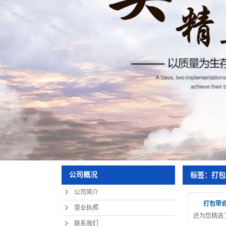
入-米兰
米兰体
入-米兰
米兰体
入-米兰
米兰体
入-米兰
公司概况
标签：打包
公司简介
打包带
营业执照
还为您精选
联系我们