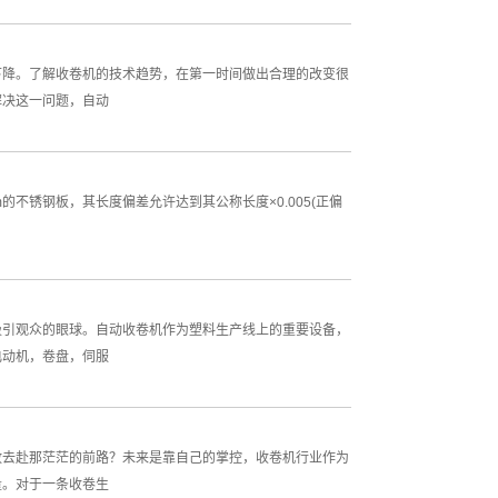
下降。了解收卷机的技术趋势，在第一时间做出合理的改变很
解决这一问题，自动
不锈钢板，其长度偏差允许达到其公称长度×0.005(正偏
吸引观众的眼球。自动收卷机作为塑料生产线上的重要设备，
电动机，卷盘，伺服
敢去赴那茫茫的前路？未来是靠自己的掌控，收卷机行业作为
量。对于一条收卷生