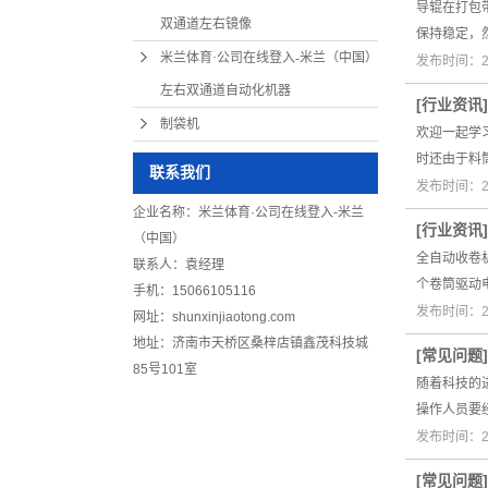
导辊在打包
双通道左右镜像
保持稳定，
米兰体育·公司在线登入-米兰（中国）
发布时间：20
左右双通道自动化机器
[
行业资讯
制袋机
欢迎一起学
时还由于料
联系我们
发布时间：20
企业名称：米兰体育·公司在线登入-米兰
[
行业资讯
（中国）
全自动收卷
联系人：袁经理
个卷筒驱动
手机：15066105116
发布时间：20
网址：shunxinjiaotong.com
地址：济南市天桥区桑梓店镇鑫茂科技城
[
常见问题
85号101室
随着科技的
操作人员要
发布时间：20
[
常见问题