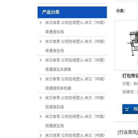
分类：
产品分类
米兰体育·公司在线登入-米兰（中国）
单通道右线
米兰体育·公司在线登入-米兰（中国）
单通道左线
米兰体育·公司在线登入-米兰（中国）
单通道左右镜像
打包带
米兰体育·公司在线登入-米兰（中国）
分类：
自
双通道机米机器
关键词：
米兰体育·公司在线登入-米兰（中国）
双通道右线
米兰体育·公司在线登入-米兰（中国）
双通道左线
[
行业资讯
米兰体育·公司在线登入-米兰（中国）